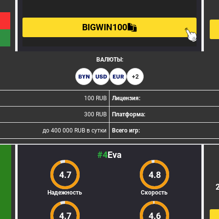
BIGWIN100
ВАЛЮТЫ:
+
2
100 RUB
Лицензия:
300 RUB
Платформа:
до 400 000 RUB в сутки
Всего игр:
#4
Eva
4.7
4.8
Надежность
Скорость
4.7
4.6