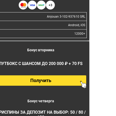
+
3
Anjouan 3-102-937610 SRL
Android, iOS
12000+
Бонус вторника
ЛУТБОКС С ШАНСОМ ДО 200 000 ₽ + 70 FS
Получить
Бонус четверга
РИСПИНЫ ЗА ДЕПОЗИТ НА ВЫБОР: 50 / 80 /