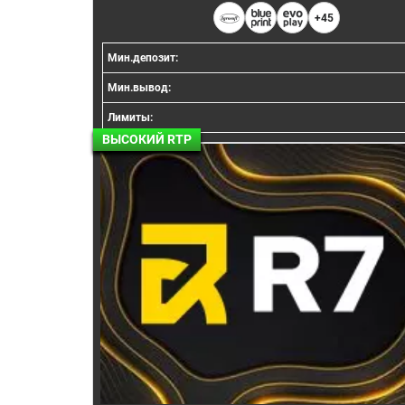
+
45
Мин.депозит:
Мин.вывод:
Лимиты:
ВЫСОКИЙ RTP