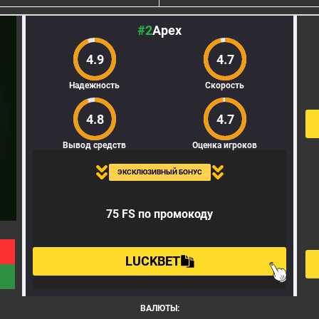
#2
Apex
4.9
4.7
Надежность
Скорость
4.8
4.7
Вывод средств
Оценка игроков
ЭКСКЛЮЗИВНЫЙ БОНУС
75 FS по промокоду
LUCKBET
ВАЛЮТЫ: