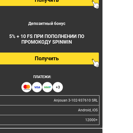
Депозитный бонус
5% + 10 FS ПРИ ПОПОЛНЕНИИ ПО
ПРОМОКОДУ SPINWIN
Получить
ПЛАТЕЖИ:
+
3
Anjouan 3-102-937610 SRL
Android, iOS
12000+