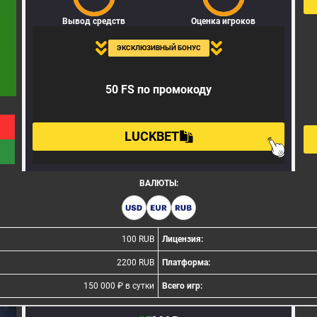
Вывод средств
Оценка игроков
ЭКСКЛЮЗИВНЫЙ БОНУС
50 FS по промокоду
LUCKBET
ВАЛЮТЫ:
100 RUB
Лицензия:
2200 RUB
Платформа:
150 000 ₽ в сутки
Всего игр: