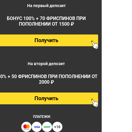
На первый депозит
БОНУС 100% + 70 ФРИСПИНОВ ПРИ
ПОПОЛНЕНИИ ОТ 1500 ₽
Получить
На второй депозит
50% + 50 ФРИСПИНОВ ПРИ ПОПОЛНЕНИИ ОТ
2000 ₽
Получить
ПЛАТЕЖИ:
+
10