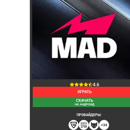
4.6
ИГРАТЬ
СКАЧАТЬ
НА АНДРОИД
ПРОВАЙДЕРЫ:
+
34