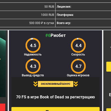
50 RUB
Лицензия:
1000 RUB
Платформа:
500 000 ₽ в сутки
Всего игр:
#6
Риобет
4.5
4.4
Надежность
Скорость
4.3
4.7
Вывод средств
Оценка игроков
ЭКСКЛЮЗИВНЫЙ БОНУС
70 FS в игре Book of Dead за регистрацию