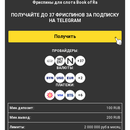
Фриспины для слота Book of Ra
ПОЛУЧАЙТЕ ДО 37 ФРИСПИНОВ ЗА ПОДПИСКУ
НА TELEGRAM
Получить
ПРОВАЙДЕРЫ:
+
37
ВАЛЮТЫ:
+
2
ПЛАТЕЖИ:
+
6
Мин.депозит:
100 RUB
Мин.вывод:
200 RUB
Лимиты:
2 000 000 руб в месяц