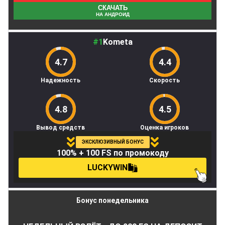
СКАЧАТЬ
НА АНДРОИД
#1
Kometa
4.7
4.4
Надежность
Скорость
4.8
4.5
Вывод средств
Оценка игроков
ЭКСКЛЮЗИВНЫЙ БОНУС
100% + 100 FS по промокоду
LUCKYWIN
Бонус понедельника