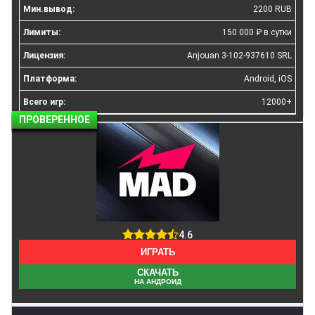
Мин.вывод:
2200 RUB
Лимиты:
150 000 ₽ в сутки
Лицензия:
Anjouan 3-102-937610 SRL
Платформа:
Android, iOS
Всего игр:
12000+
ПРОВЕРЕННОЕ
4.6
ИГРАТЬ
СКАЧАТЬ
НА АНДРОИД