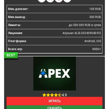
Мин.депозит:
100 RUB
Мин.вывод:
300 RUB
Лимиты:
до 300 000 RUB в сутки
Лицензия:
Anjouan ALSI-202409040-FI2
Платформа:
Android, iOS
Всего игр:
9000+
BEST
4.9
ИГРАТЬ
СКАЧАТЬ