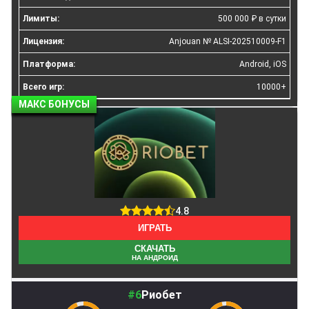
Лимиты:
500 000 ₽ в сутки
Лицензия:
Anjouan № ALSI-202510009-F1
Платформа:
Android, iOS
Всего игр:
10000+
МАКС БОНУСЫ
4.8
ИГРАТЬ
СКАЧАТЬ
НА АНДРОИД
#6
Риобет