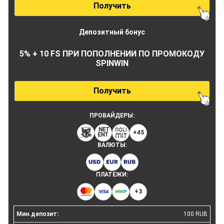
Получить
Депозитный бонус
5% + 10 FS ПРИ ПОПОЛНЕНИИ ПО ПРОМОКОДУ
SPINWIN
Получить
ПРОВАЙДЕРЫ:
+
45
ВАЛЮТЫ:
ПЛАТЕЖИ:
+
3
Мин.депозит:
100 RUB