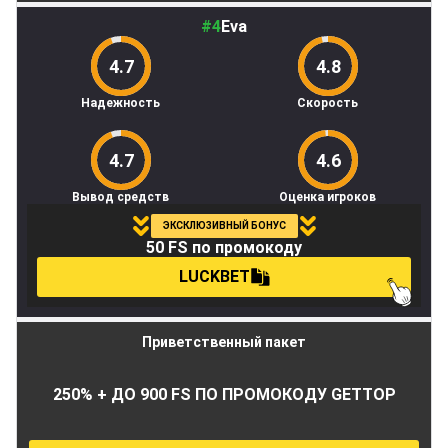
#4
Eva
4.7
4.8
Надежность
Скорость
4.7
4.6
Вывод средств
Оценка игроков
ЭКСКЛЮЗИВНЫЙ БОНУС
50 FS по промокоду
LUCKBET
Приветственный пакет
250% + ДО 900 FS ПО ПРОМОКОДУ GETTOP