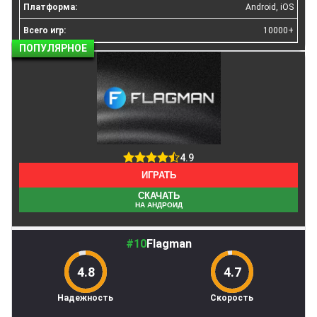
Платформа:
Android, iOS
Всего игр:
10000+
ПОПУЛЯРНОЕ
4.9
ИГРАТЬ
СКАЧАТЬ
НА АНДРОИД
#10
Flagman
4.8
4.7
Надежность
Скорость