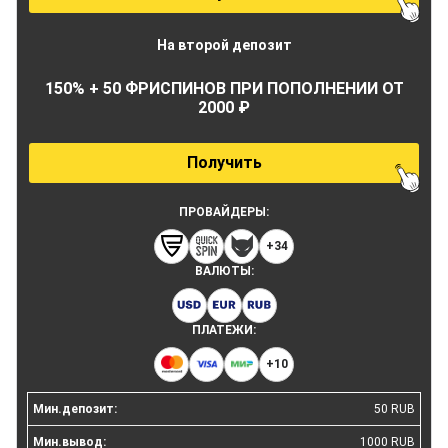
На второй депозит
150% + 50 ФРИСПИНОВ ПРИ ПОПОЛНЕНИИ ОТ
2000 ₽
Получить
ПРОВАЙДЕРЫ:
+
34
ВАЛЮТЫ:
ПЛАТЕЖИ:
+
10
Мин.депозит:
50 RUB
Мин.вывод:
1000 RUB