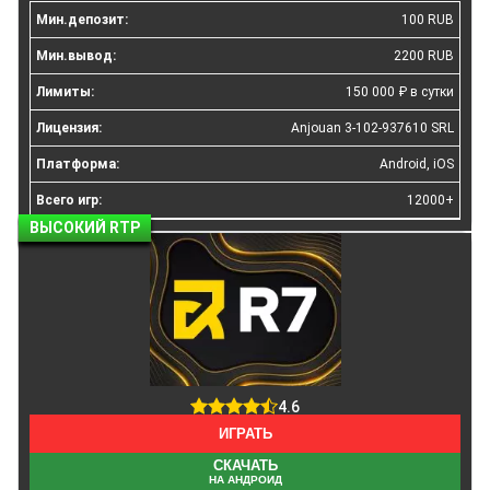
Мин.депозит:
100 RUB
Мин.вывод:
2200 RUB
Лимиты:
150 000 ₽ в сутки
Лицензия:
Anjouan 3-102-937610 SRL
Платформа:
Android, iOS
Всего игр:
12000+
ВЫСОКИЙ RTP
4.6
ИГРАТЬ
СКАЧАТЬ
НА АНДРОИД