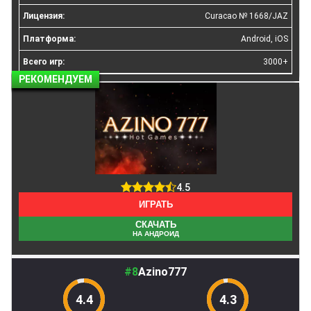
Лицензия:
Curacao № 1668/JAZ
Платформа:
Android, iOS
Всего игр:
3000+
РЕКОМЕНДУЕМ
4.5
ИГРАТЬ
СКАЧАТЬ
НА АНДРОИД
#8
Azino777
4.4
4.3