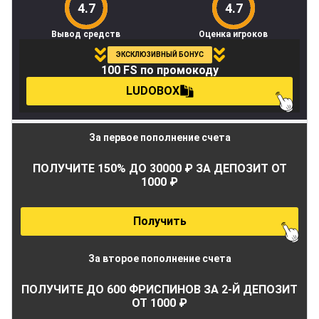
4.7
4.7
Вывод средств
Оценка игроков
ЭКСКЛЮЗИВНЫЙ БОНУС
100 FS по промокоду
LUDOBOX
За первое пополнение счета
ПОЛУЧИТЕ 150% ДО 30000 ₽ ЗА ДЕПОЗИТ ОТ
1000 ₽
Получить
За второе пополнение счета
ПОЛУЧИТЕ ДО 600 ФРИСПИНОВ ЗА 2-Й ДЕПОЗИТ
ОТ 1000 ₽