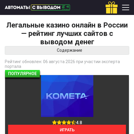
Легальные казино онлайн в России
— рейтинг лучших сайтов с
выводом денег
Содержание
Рейтинг обновлен: 06 августа 2026 при участии эксперта
портала
ПОПУЛЯРНОЕ
4.8
ИГРАТЬ