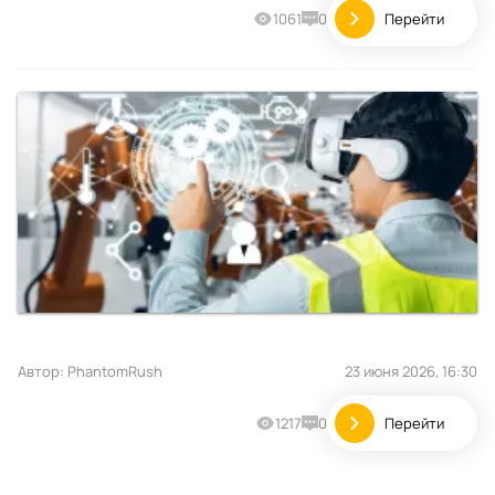
1061
0
Перейти
Автор:
PhantomRush
23 июня 2026, 16:30
1217
0
Перейти