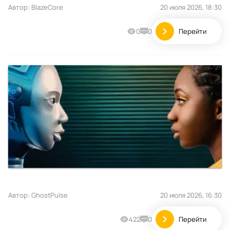
Автор:
BlazeCore
20 июля 2026, 18:30
0
0
Перейти
Автор:
GhostPulse
20 июля 2026, 16:30
422
0
Перейти