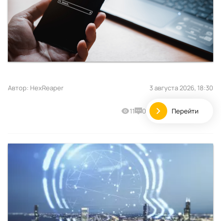
Автор:
HexReaper
3 августа 2026, 18:30
11
0
Перейти