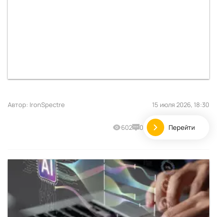
Автор:
IronSpectre
15 июля 2026, 18:30
602
0
Перейти