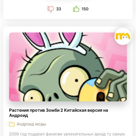
33
150
Растения против Зомби 2 Китайская версия на
Андроид
Андроид моды
2009 год подарил фанатам увлекательных аркад ту самую