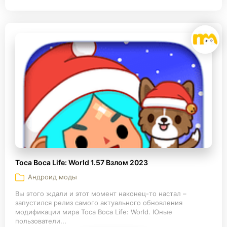
Toca Boca Life: World 1.57 Взлом 2023
Андроид моды
Вы этого ждали и этот момент наконец-то настал –
запустился релиз самого актуального обновления
модификации мира Toca Boca Life: World. Юные
пользователи...