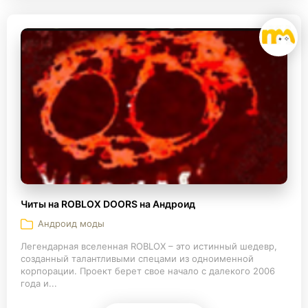
Читы на ROBLOX DOORS на Андроид
Андроид моды
Легендарная вселенная ROBLOX – это истинный шедевр,
созданный талантливыми спецами из одноименной
корпорации. Проект берет свое начало с далекого 2006
года и...