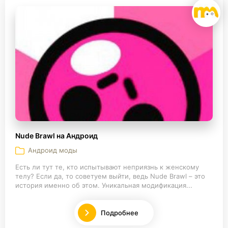
Nude Brawl на Андроид
Андроид моды
Есть ли тут те, кто испытывают неприязнь к женскому
телу? Если да, то советуем выйти, ведь Nude Brawl – это
история именно об этом. Уникальная модификация...
Подробнее