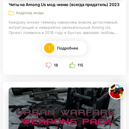
Читы на Among Us мод-меню (всегда предатель) 2023
Андроид моды
Каждому юному геймеру наверняка знаком детективный,
интригующий и невероятно увлекательный Among Us.
Проект появился в 2018 году и быстро завоевал любовь...
Подробнее
18
115