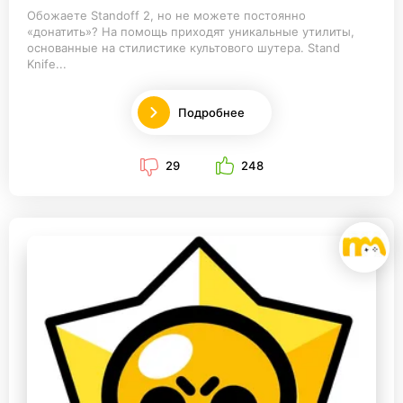
Обожаете Standoff 2, но не можете постоянно
«донатить»? На помощь приходят уникальные утилиты,
основанные на стилистике культового шутера. Stand
Knife...
Подробнее
29
248