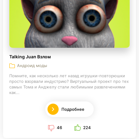
Talking Juan Взлом
Андроид моды
Помните, как несколько лет назад игрушки-повторюшки
просто взорвали индустрию? Виртуальный проект про тех
самых Тома и Анджелу стали любимыми развлечениями
как...
Подробнее
46
224