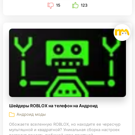
15
123
Шейдеры ROBLOX на телефон на Андроид
Андроид моды
Обожаете вселенную ROBLOX, но находите ее чересчур
мультяшной и квадратной? Уникальная сборка настроек
позволит придать любимой игре приятной