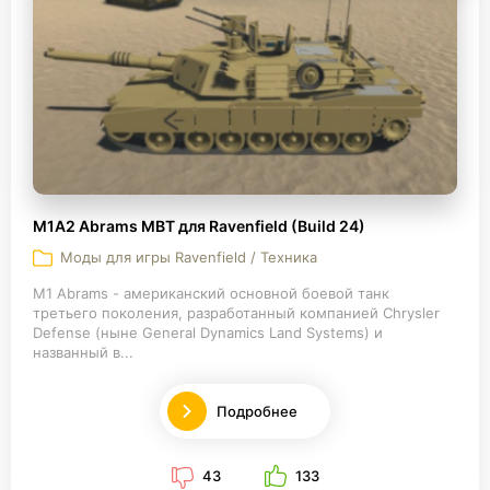
M1A2 Abrams MBT для Ravenfield (Build 24)
Моды для игры Ravenfield / Техника
M1 Abrams - американский основной боевой танк
третьего поколения, разработанный компанией Chrysler
Defense (ныне General Dynamics Land Systems) и
названный в...
Подробнее
43
133