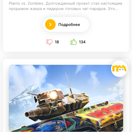
Plants vs. Zombies. Долгожданный проект стал настоящим
прорывом жанра и лидером топовых чат-парадов. Это...
Подробнее
18
134