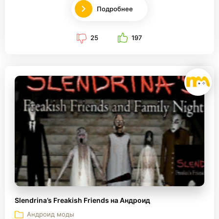
Подробнее
25
197
Slendrina’s Freakish Friends на Андроид
Андроид моды