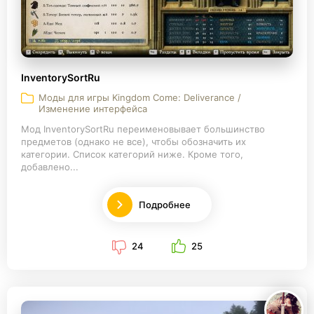
InventorySortRu
Моды для игры Kingdom Come: Deliverance /
Изменение интерфейса
Мод InventorySortRu переименовывает большинство
предметов (однако не все), чтобы обозначить их
категории. Список категорий ниже. Кроме того,
добавлено...
Подробнее
24
25