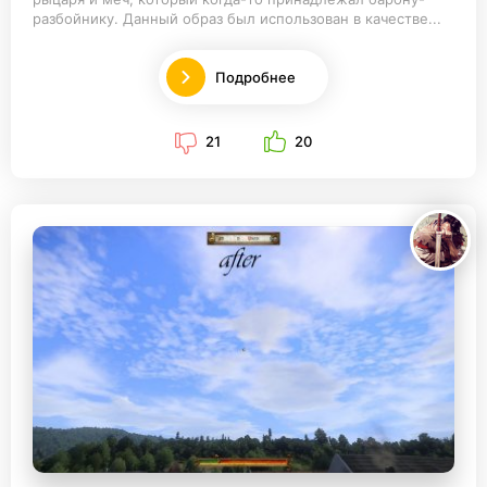
разбойнику. Данный образ был использован в качестве...
Подробнее
21
20