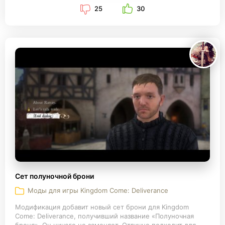
25
30
Сет полуночной брони
Моды для игры Kingdom Come: Deliverance
Модификация добавит новый сет брони для Kingdom
Come: Deliverance, получивший название «Полуночная
броня». Он ничего не заменяет. Отлично подходит для...