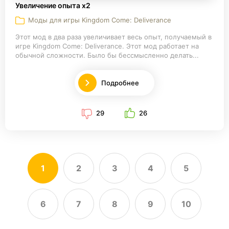
Увеличение опыта x2
Моды для игры Kingdom Come: Deliverance
Этот мод в два раза увеличивает весь опыт, получаемый в
игре Kingdom Come: Deliverance. Этот мод работает на
обычной сложности. Было бы бессмысленно делать...
Подробнее
29
26
1
2
3
4
5
6
7
8
9
10