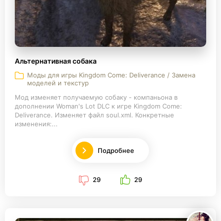
Альтернативная собака
Моды для игры Kingdom Come: Deliverance / Замена
моделей и текстур
Мод изменяет получаемую собаку - компаньона в
дополнении Woman's Lot DLC к игре Kingdom Come:
Deliverance. Изменяет файл soul.xml. Конкретные
изменения:...
Подробнее
29
29