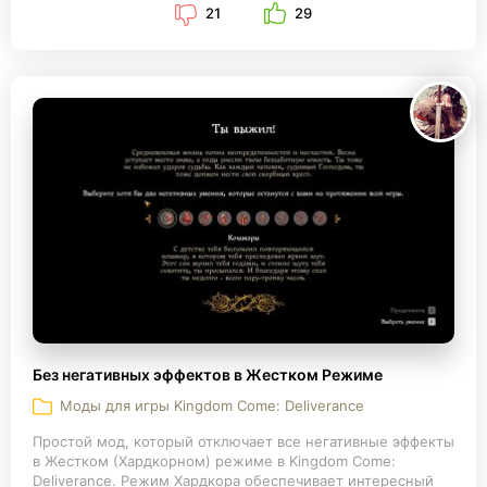
21
29
Без негативных эффектов в Жестком Режиме
Моды для игры Kingdom Come: Deliverance
Простой мод, который отключает все негативные эффекты
в Жестком (Хардкорном) режиме в Kingdom Come:
Deliverance. Режим Хардкора обеспечивает интересный