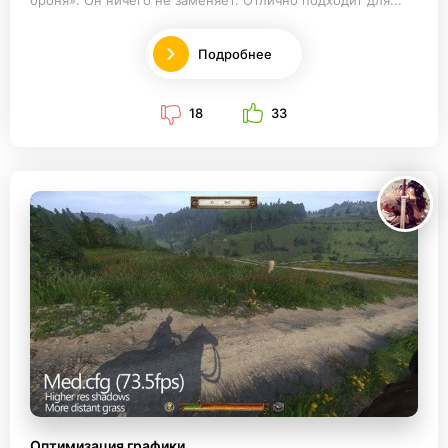
Подробнее
18
33
Оптимизация графики