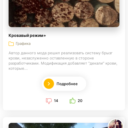
Кровавый режим+
Графика
Автор данного мода решил реализовать систему брызг
крови, незаслуженно оставленную в стороне
разработчиками. Модификация добавляет "декали" крови,
которые...
Подробнее
14
20