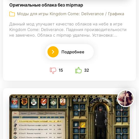
Оригинальные облака без mipmap
Моды для игры Kingdom Come: Deliverance / Графика
Данный мод улучшает качество облаков на небе в игре
Kingdom Come: Deliverance. Падения производительности
не замечено. Облака с mipmap удалены. Установка:...
Подробнее
15
32