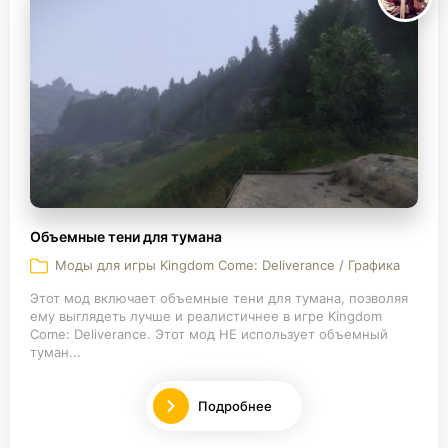
Объемные тени для тумана
Моды для игры Kingdom Come: Deliverance / Графика
Этот мод включает объемные тени для тумана, позволяя
ему выглядеть лучше и реалистичнее в игре Kingdom
Come: Deliverance. Этот мод НЕ использует объемный
туман...
Подробнее