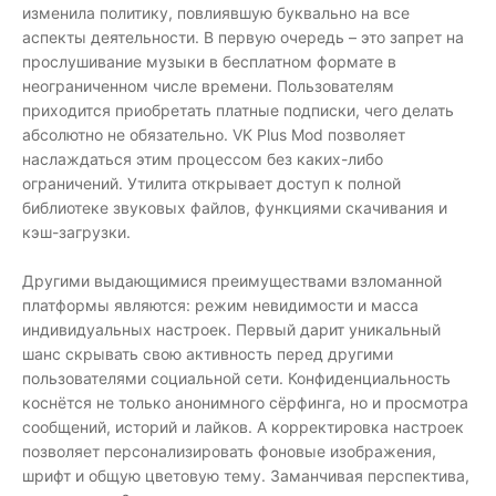
изменила политику, повлиявшую буквально на все
аспекты деятельности. В первую очередь – это запрет на
прослушивание музыки в бесплатном формате в
неограниченном числе времени. Пользователям
приходится приобретать платные подписки, чего делать
абсолютно не обязательно. VK Plus Mod позволяет
наслаждаться этим процессом без каких-либо
ограничений. Утилита открывает доступ к полной
библиотеке звуковых файлов, функциями скачивания и
кэш-загрузки.
Другими выдающимися преимуществами взломанной
платформы являются: режим невидимости и масса
индивидуальных настроек. Первый дарит уникальный
шанс скрывать свою активность перед другими
пользователями социальной сети. Конфиденциальность
коснётся не только анонимного сёрфинга, но и просмотра
сообщений, историй и лайков. А корректировка настроек
позволяет персонализировать фоновые изображения,
шрифт и общую цветовую тему. Заманчивая перспектива,