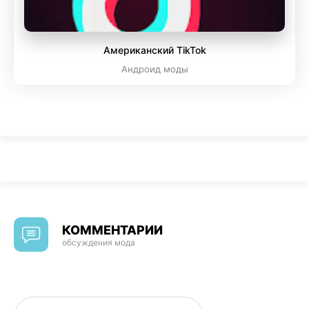
Американский TikTok
Андроид моды
КОММЕНТАРИИ
обсуждения мода