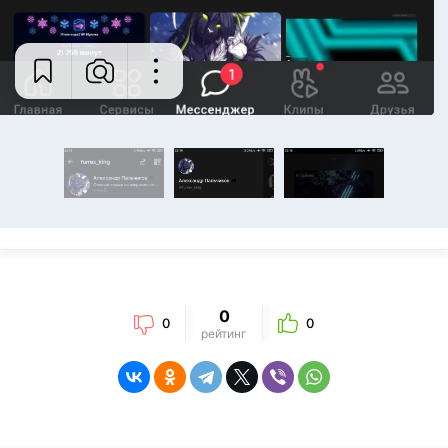
0
0
0
рейтинг