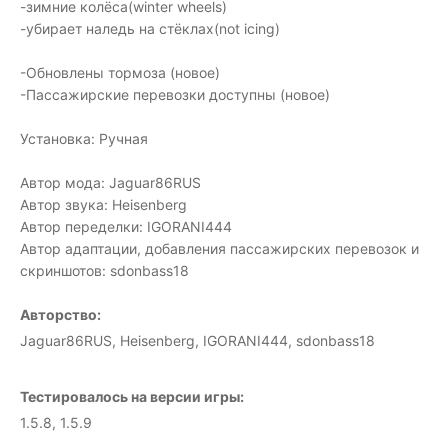
-зимние колёса(winter wheels)
-убирает наледь на стёклах(not icing)
-Обновлены тормоза (новое)
-Пассажирские перевозки доступны (новое)
Установка: Ручная
Автор мода: Jaguar86RUS
Автор звука: Heisenberg
Автор переделки: IGORANI444
Автор адаптации, добавления пассажирских перевозок и
скриншотов: sdonbass18
Авторство:
Jaguar86RUS, Heisenberg, IGORANI444, sdonbass18
Тестировалось на версии игры:
1.5.8, 1.5.9