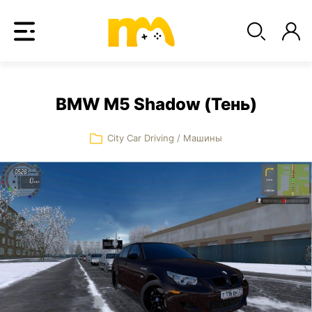
BMW M5 Shadow (Тень)
City Car Driving
/
Машины