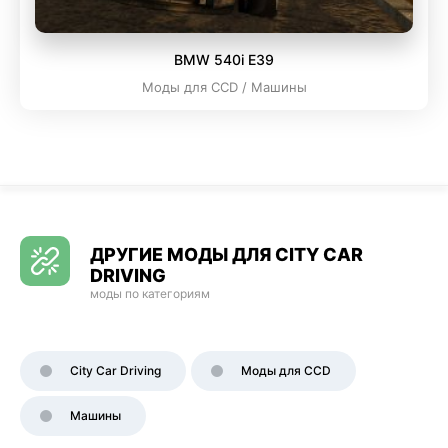
BMW 540i E39
Моды для CCD / Машины
ДРУГИЕ МОДЫ ДЛЯ CITY CAR
DRIVING
моды по категориям
City Car Driving
Моды для CCD
Машины