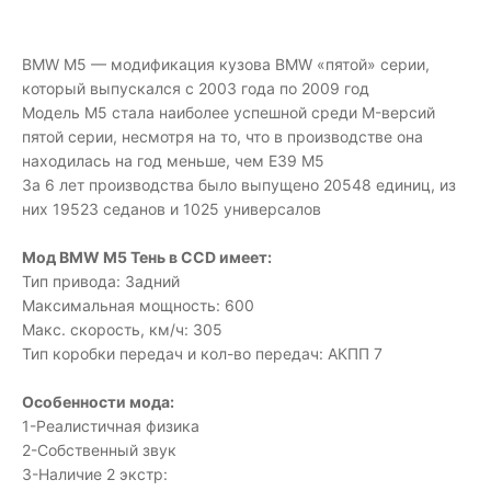
BMW М5 — модификация кузова BMW «пятой» серии,
который выпускался с 2003 года по 2009 год
Модель M5 стала наиболее успешной среди M-версий
пятой серии, несмотря на то, что в производстве она
находилась на год меньше, чем E39 M5
За 6 лет производства было выпущено 20548 единиц, из
них 19523 седанов и 1025 универсалов
Мод BMW M5 Тень в CCD имеет:
Тип привода: Задний
Максимальная мощность: 600
Макс. скорость, км/ч: 305
Тип коробки передач и кол-во передач: АКПП 7
Особенности мода:
1-Реалистичная физика
2-Собственный звук
3-Наличие 2 экстр: