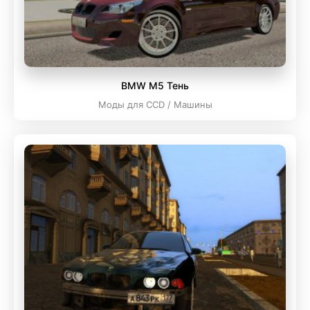
BMW M5 Тень
Моды для CCD / Машины