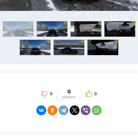
0
0
0
рейтинг