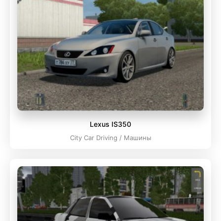
Lexus IS350
City Car Driving / Машины