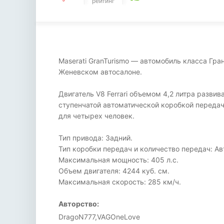
рейтинг
Maserati GranTurismo — автомобиль класса Гра
Женевском автосалоне.
Двигатель V8 Ferrari объемом 4,2 литра разви
ступенчатой автоматической коробкой передач
для четырех человек.
Тип привода: Задний.
Тип коробки передач и количество передач: А
Максимальная мощность: 405 л.с.
Объем двигателя: 4244 куб. см.
Максимальная скорость: 285 км/ч.
Авторство:
DragoN777,VAGOneLove