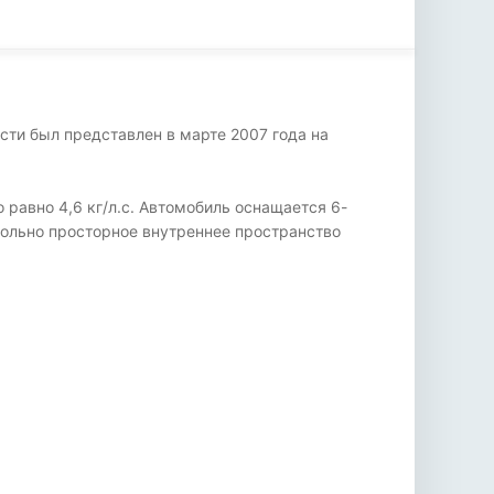
ости был представлен в марте 2007 года на
 равно 4,6 кг/л.с. Автомобиль оснащается 6-
вольно просторное внутреннее пространство