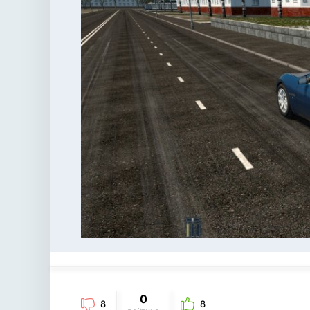
0
8
8