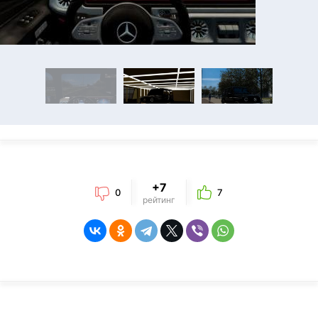
+7
0
7
рейтинг