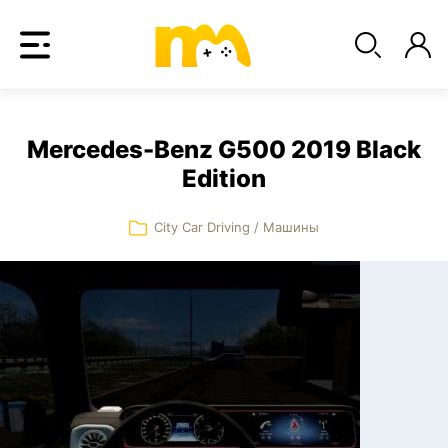
Mercedes-Benz G500 2019 Black
Edition
City Car Driving
/
Машины