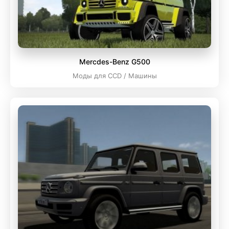
Mercdes-Benz G500
Моды для CCD / Машины