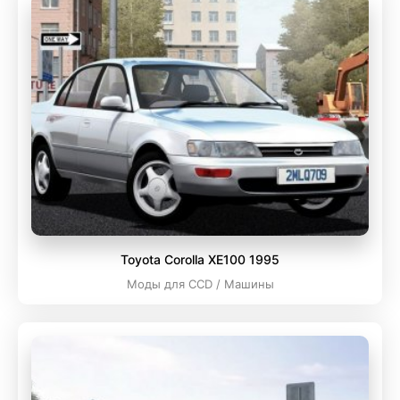
Toyota Corolla XE100 1995
Моды для CCD / Машины