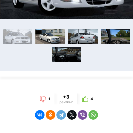
+3
1
4
рейтинг