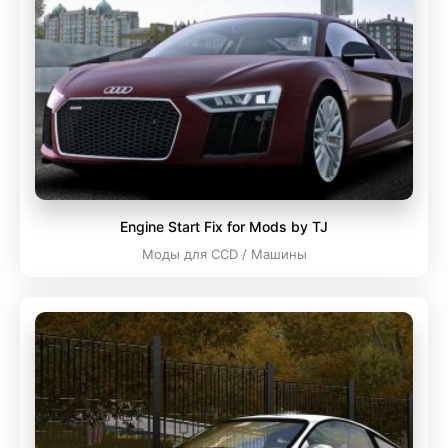
Engine Start Fix for Mods by TJ
Моды для CCD / Машины