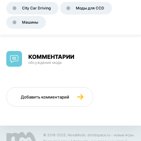
City Car Driving
Моды для CCD
Машины
КОММЕНТАРИИ
обсуждения мода
Добавить комментарий
© 2018-2025, NovaMods.
droidspace.ru
- новые игры.