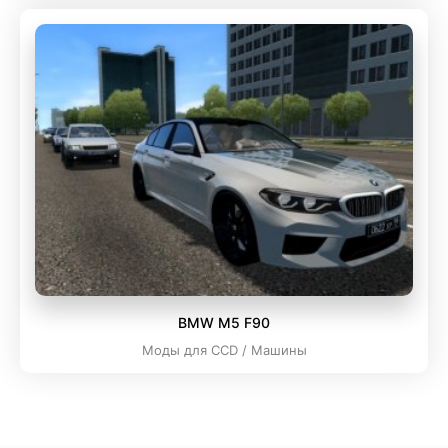
BMW M5 F90
Моды для CCD / Машины