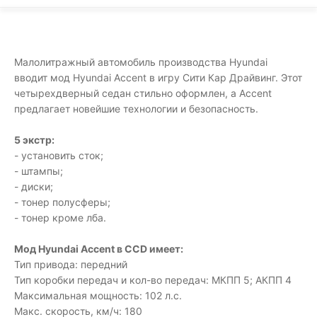
Малолитражный автомобиль производства Hyundai
вводит мод Hyundai Accent в игру Сити Кар Драйвинг. Этот
четырехдверный седан стильно оформлен, а Accent
предлагает новейшие технологии и безопасность.
5 экстр:
- установить сток;
- штампы;
- диски;
- тонер полусферы;
- тонер кроме лба.
Мод Hyundai Accent в CCD имеет:
Тип привода: передний
Тип коробки передач и кол-во передач: МКПП 5; АКПП 4
Максимальная мощность: 102 л.с.
Макс. скорость, км/ч: 180