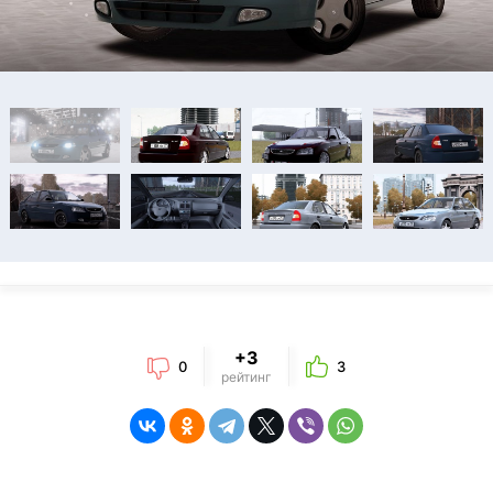
+3
0
3
рейтинг