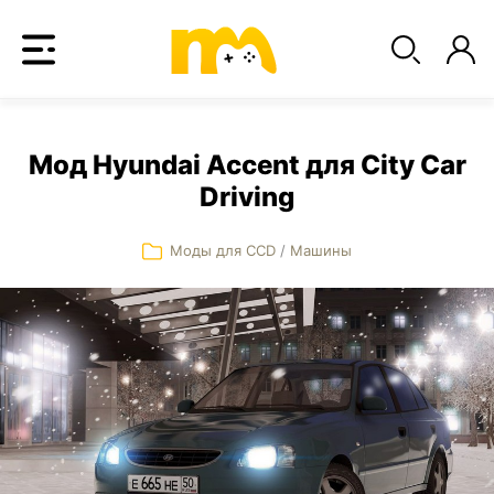
Мод Hyundai Accent для City Car
Driving
Моды для CCD
/
Машины