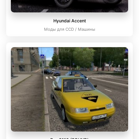
Hyundai Accent
Моды для CCD / Машины