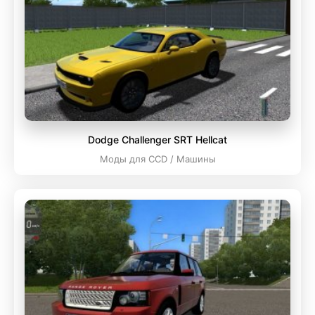
Dodge Challenger SRT Hellcat
Моды для CCD / Машины