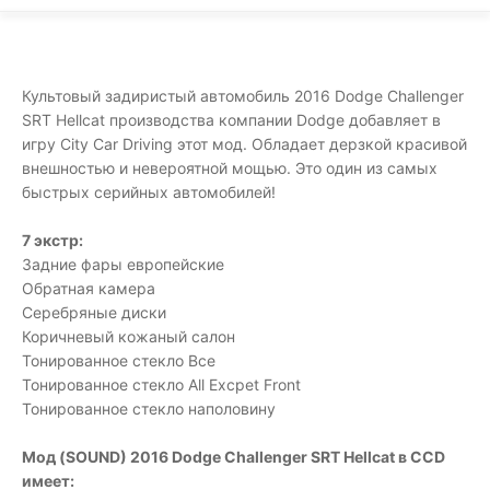
Культовый задиристый автомобиль 2016 Dodge Challenger
SRT Hellcat производства компании Dodge добавляет в
игру City Car Driving этот мод. Обладает дерзкой красивой
внешностью и невероятной мощью. Это один из самых
быстрых серийных автомобилей!
7 экстр:
Задние фары европейские
Обратная камера
Серебряные диски
Коричневый кожаный салон
Тонированное стекло Все
Тонированное стекло All Excpet Front
Тонированное стекло наполовину
Мод (SOUND) 2016 Dodge Challenger SRT Hellcat в CCD
имеет: