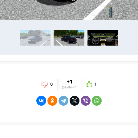
+1
0
1
рейтинг