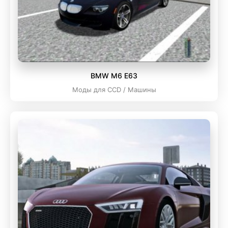
BMW M6 E63
Моды для CCD / Машины