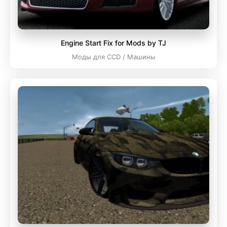
Engine Start Fix for Mods by TJ
Моды для CCD / Машины