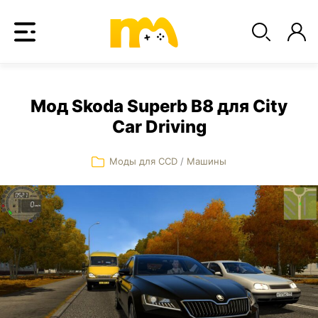
Мод Skoda Superb B8 для City
Car Driving
Моды для CCD
/
Машины