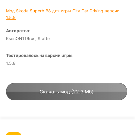
Мод Skoda Superb B8 для игры City Car Driving версии
1.5.9
Авторство:
KsenON116rus, Statte
Тестировалось на версии игры:
1.5.8
Скачать мод (22.3 Мб)