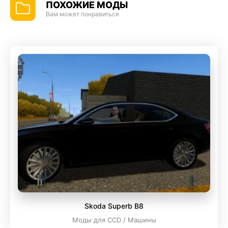
ПОХОЖИЕ МОДЫ
Вам может понравиться
Skoda Superb B8
Моды для CCD / Машины