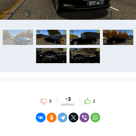
-3
5
2
рейтинг