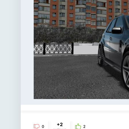
+2
0
2