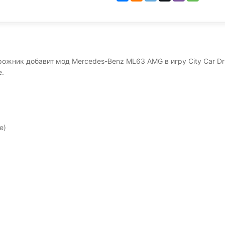
ожник добавит мод Mercedes-Benz ML63 AMG в игру City Car Dri
е.
е)