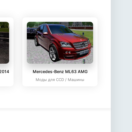
2014
Mercedes-Benz ML63 AMG
ы
Моды для CCD / Машины