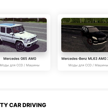
Mercedes G65 AMG
Mercedes-Benz ML63 AMG 
Моды для CCD / Машины
Моды для CCD / Машин
TY CAR DRIVING