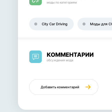
моды по категориям
City Car Driving
Моды для C
КОММЕНТАРИИ
обсуждения мода
Добавить комментарий