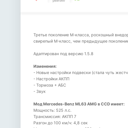
рейтинг
Третье поколение М-класса, роскошный внедор
свирепый M-класс, чем предыдущее поколени
Адаптирован под версию 1.5.8
Изменения:
- Новые настройки подвески (стала чуть жестч
- Настройки АКПП
- Тормоза + АБС
- Звук
Мод Mercedes-Benz ML63 AMG в CCD имеет:
Мощность: 525 л.с.
Трансмиссия: АКПП 7
Разгон до 100 км/ч: 4,8 сек