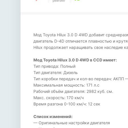
рейтинг
Мод Toyota Hilux 3.0 D 4WD добавит среднераз
двигатель D-4D отличается плавностью и крут
Hilux продолжает наращивать свое наследие ка
Мод Toyota Hilux 3.0 D 4WD в CCD имеет:
Тип привода: Полный
Тип двигателя: Дизель
Тип коробки передач и кол-во передач: АКПП 
Максимальная мощность: 171 л.с
Рабочий объём двигателя: 2982 куб. см.
Макс. скорость: 170 км/ч
Время разгона 0-100 км/ч: 12 сек
Список изменений:
— Оригинальные настройки двигателя