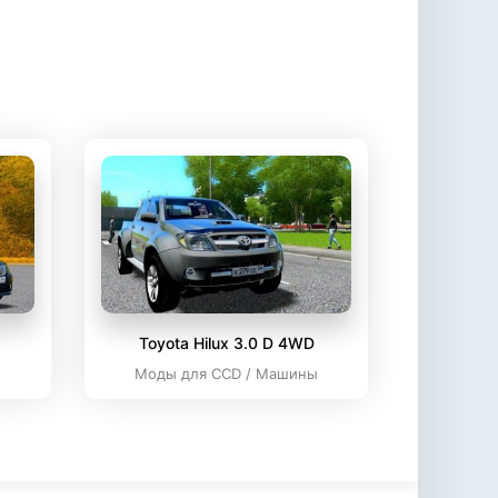
Toyota Hilux 3.0 D 4WD
ы
Моды для CCD / Машины