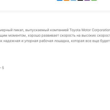
мерный пикап, выпускаемый компанией Toyota Motor Corporation
ящим моментом, хорошо развивает скорость на высоких скорост
к надежная и упорная рабочая лошадка, которая все еще будет 
— 5