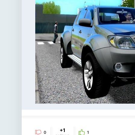
+1
0
1