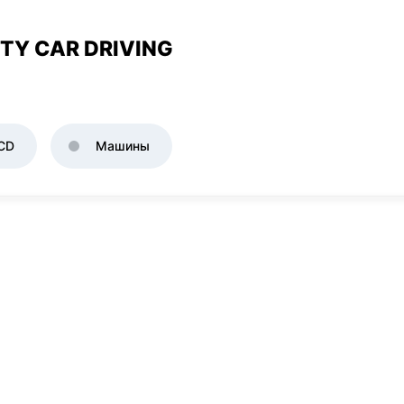
TY CAR DRIVING
CD
Машины