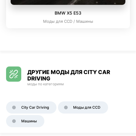
BMW X5 E53
Моды для CCD / Машины
ДРУГИЕ МОДЫ ДЛЯ CITY CAR
DRIVING
моды по категориям
City Car Driving
Моды для CCD
Машины