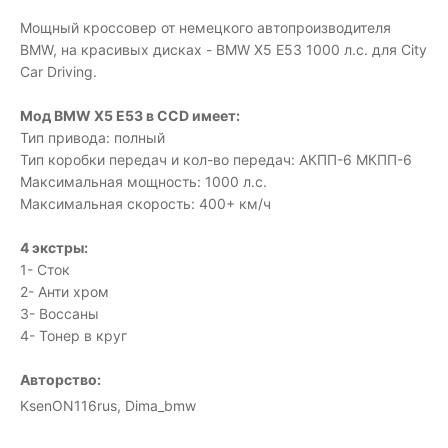
Мощный кроссовер от немецкого автопроизводителя
BMW, на красивых дисках - BMW X5 E53 1000 л.с. для City
Car Driving.
Мод BMW X5 E53 в CCD имеет:
Тип привода: полный
Тип коробки передач и кол-во передач: АКПП-6 МКПП-6
Максимальная мощность: 1000 л.с.
Максимальная скорость: 400+ км/ч
4 экстры:
1- Сток
2- Анти хром
3- Воссаны
4- Тонер в круг
Авторство:
KsenON116rus, Dima_bmw