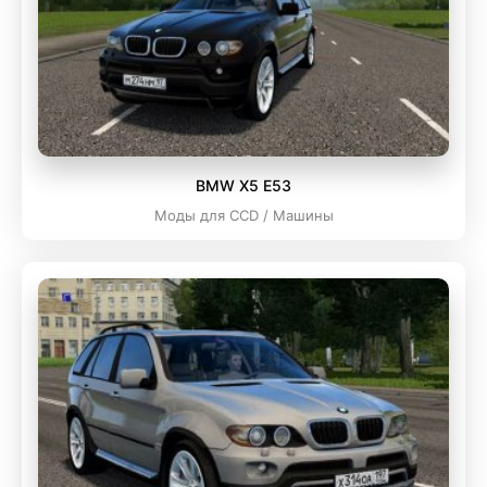
BMW X5 E53
Моды для CCD / Машины