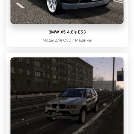
BMW X5 4.8is E53
Моды для CCD / Машины