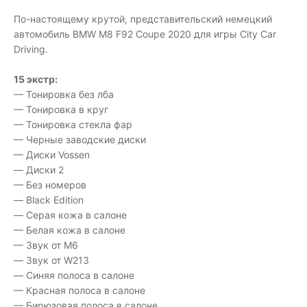
По-настоящему крутой, представительский немецкий
автомобиль BMW M8 F92 Coupe 2020 для игры City Car
Driving.
15 экстр:
— Тонировка без лба
— Тонировка в круг
— Тонировка стекла фар
— Черные заводские диски
— Диски Vossen
— Диски 2
— Без номеров
— Black Edition
— Серая кожа в салоне
— Белая кожа в салоне
— Звук от M6
— Звук от W213
— Синяя полоса в салоне
— Красная полоса в салоне
— Бирюзовая полоса в салоне