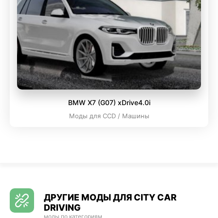
BMW X7 (G07) xDrive4.0i
Моды для CCD / Машины
ДРУГИЕ МОДЫ ДЛЯ CITY CAR
DRIVING
моды по категориям