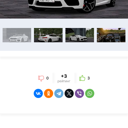
+3
0
3
рейтинг