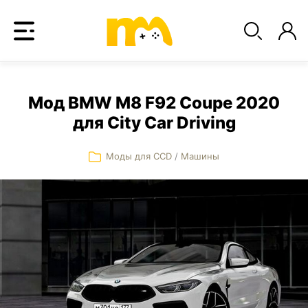
Мод BMW M8 F92 Coupe 2020
для City Car Driving
Моды для CCD
/
Машины