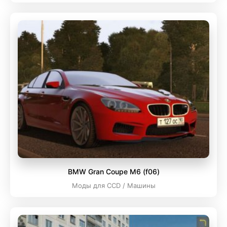
BMW Gran Coupe M6 (f06)
Моды для CCD / Машины