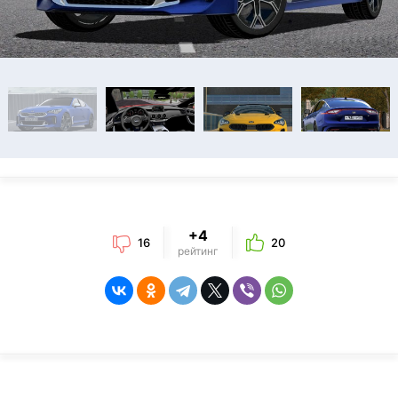
+4
16
20
рейтинг