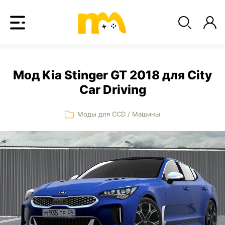
Мод Kia Stinger GT 2018 для City
Car Driving
Моды для CCD
/
Машины