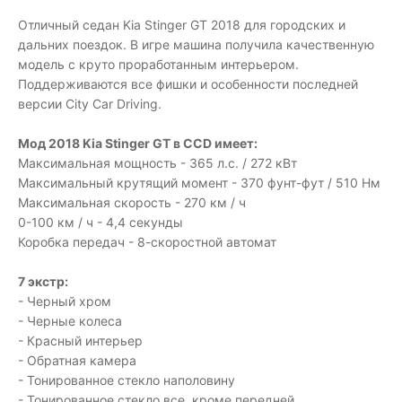
Отличный седан Kia Stinger GT 2018 для городских и
дальних поездок. В игре машина получила качественную
модель с круто проработанным интерьером.
Поддерживаются все фишки и особенности последней
версии City Car Driving.
Мод 2018 Kia Stinger GT в CCD имеет:
Максимальная мощность - 365 л.с. / 272 кВт
Максимальный крутящий момент - 370 фунт-фут / 510 Нм
Максимальная скорость - 270 км / ч
0-100 км / ч - 4,4 секунды
Коробка передач - 8-скоростной автомат
7 экстр:
- Черный хром
- Черные колеса
- Красный интерьер
- Обратная камера
- Тонированное стекло наполовину
- Тонированное стекло все, кроме передней