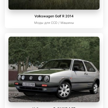
Volkswagen Golf R 2014
Моды для CCD / Машины