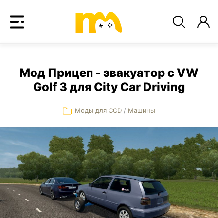
Мод Прицеп - эвакуатор с VW
Golf 3 для City Car Driving
Моды для CCD
/
Машины