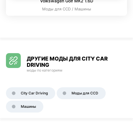
Volkswagen Golf MK2 1.6D
Моды для CCD / Машины
ДРУГИЕ МОДЫ ДЛЯ CITY CAR
DRIVING
моды по категориям
City Car Driving
Моды для CCD
Машины