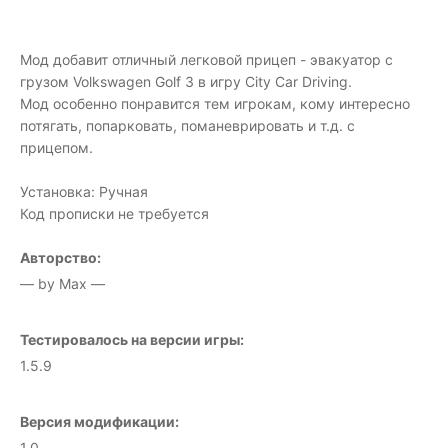
Мод добавит отличный легковой прицеп - эвакуатор с
грузом Volkswagen Golf 3 в игру City Car Driving.
Мод особенно понравится тем игрокам, кому интересно
потягать, попарковать, поманеврировать и т.д. с
прицепом.
Установка: Ручная
Код прописки не требуется
Авторство:
— by Max —
Тестировалось на версии игры:
1.5.9
Версия модификации:
1.0