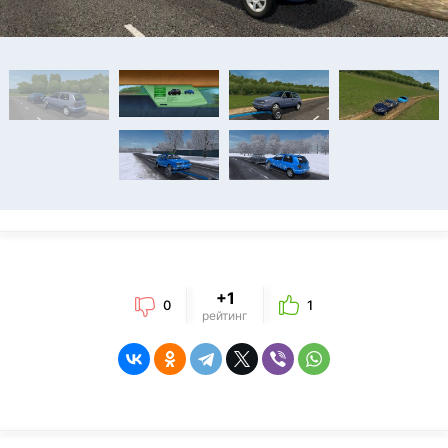
+1
0
1
рейтинг