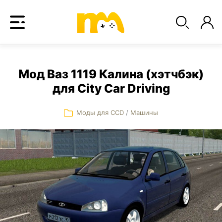
Мод Ваз 1119 Калина (хэтчбэк)
для City Car Driving
Моды для CCD
/
Машины