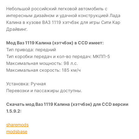
Небольшой российский легковой автомобиль с
интересным дизайном и удачной конструкцией Лада
Калина в кузове ВАЗ 1119 хэтчбэк для игры Сити Кар
Драйвинг.
Мод Ваз 1119 Калина (хэтчбэк) в CCD имеет:
Тип привода: передний
Тип коробки передач и кол-во передач: МКПП-5
Максимальная мощность: 98 л.с.
Максимальная скорость: 185 км/ч
Установка: Ручная
Перевозки и пассажиры доступны.
Скачать мод Ваз 1119 Калина (хэтчбэк) для CCD версии
1.5.9.2:
sharemods
modsbase