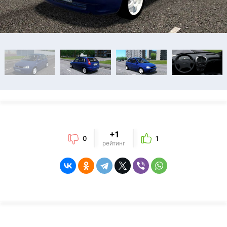
+1
0
1
рейтинг