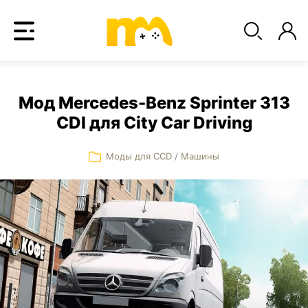
Мод Mercedes-Benz Sprinter 313
CDI для City Car Driving
Моды для CCD
/
Машины