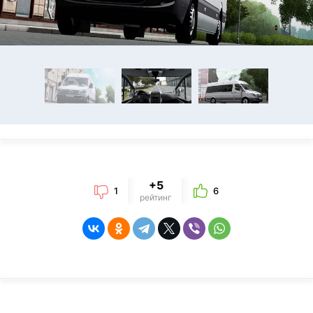
+5
1
6
рейтинг