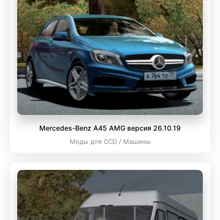
Mercedes-Benz A45 AMG версия 26.10.19
Моды для CCD / Машины