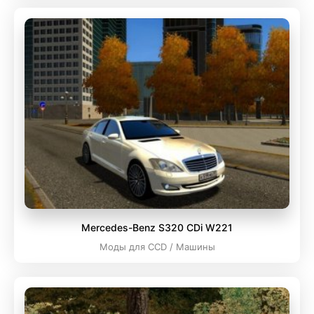
Mercedes-Benz S320 CDi W221
Моды для CCD / Машины