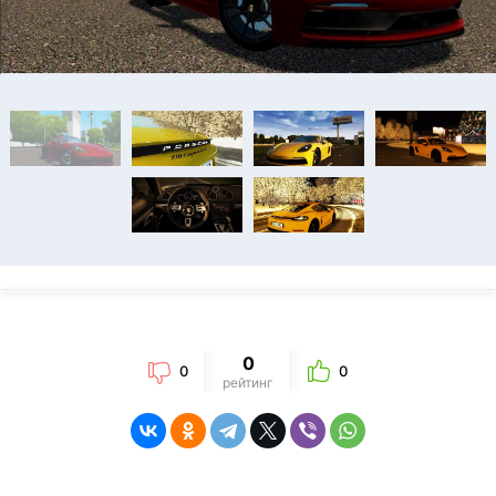
0
0
0
рейтинг