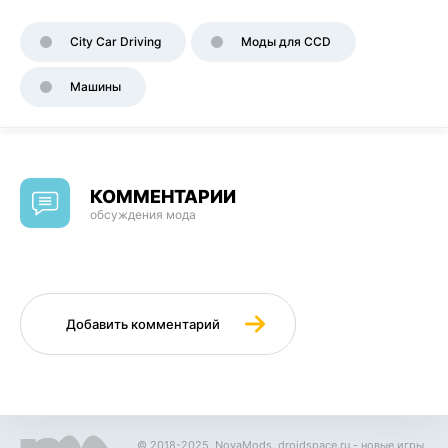
City Car Driving
Моды для CCD
Машины
КОММЕНТАРИИ
обсуждения мода
Добавить комментарий
© 2018-2025, NovaMods.
droidspace.ru
- новые игры.