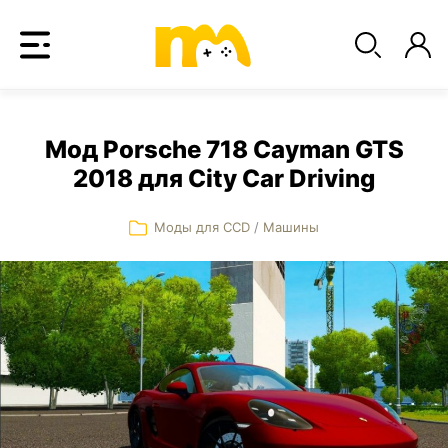
Мод Porsche 718 Cayman GTS
2018 для City Car Driving
Моды для CCD
/
Машины