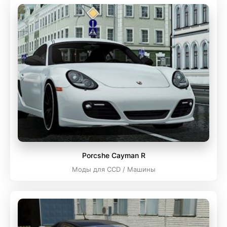
Porcshe Cayman R
Моды для CCD / Машины