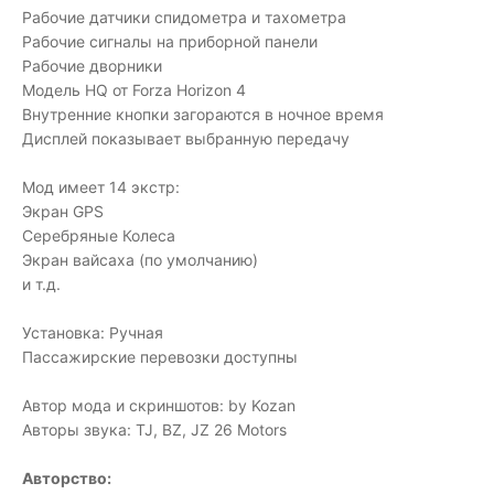
Рабочие датчики спидометра и тахометра
Рабочие сигналы на приборной панели
Рабочие дворники
Модель HQ от Forza Horizon 4
Внутренние кнопки загораются в ночное время
Дисплей показывает выбранную передачу
Мод имеет 14 экстр:
Экран GPS
Серебряные Колеса
Экран вайсаха (по умолчанию)
и т.д.
Установка: Ручная
Пассажирские перевозки доступны
Автор мода и скриншотов: by Kozan
Авторы звука: TJ, BZ, JZ 26 Motors
Авторство: