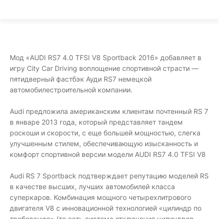
Мод «AUDI RS7 4.0 TFSI V8 Sportback 2016» добавляет в
игру City Car Driving воплощение спортивной страсти —
пятидверный фастбэк Ауди RS7 немецкой
автомобилестроительной компании.
Audi предложила американским клиентам почтенный RS 7
в январе 2013 года, который представляет тандем
роскоши и скорости, с еще большей мощностью, слегка
улучшенным стилем, обеспечивающую изысканность и
комфорт спортивной версии модели AUDI RS7 4.0 TFSI V8
Audi RS 7 Sportback подтверждает репутацию моделей RS
в качестве высших, лучших автомобилей класса
суперкаров. Комбинация мощного четырехлитрового
двигателя V8 с инновационной технологией «цилиндр по
требованию» (то есть система отключения цилиндров,