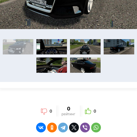
0
0
0
рейтинг