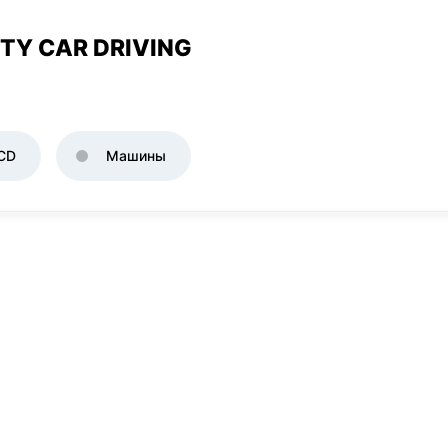
TY CAR DRIVING
CD
Машины