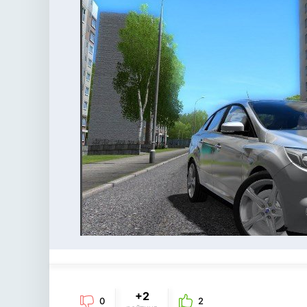
+2
0
2