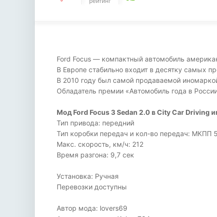
рейтинг
Ford Focus — компактный автомобиль американ
В Европе стабильно входит в десятку самых п
В 2010 году был самой продаваемой иномаркой
Обладатель премии «Автомобиль года в России
Мод Ford Focus 3 Sedan 2.0 в City Car Driving 
Тип привода: передний
Тип коробки передач и кол-во передач: МКПП 
Макс. скорость, км/ч: 212
Время разгона: 9,7 сек
Установка: Ручная
Перевозки доступны
Автор мода: lovers69