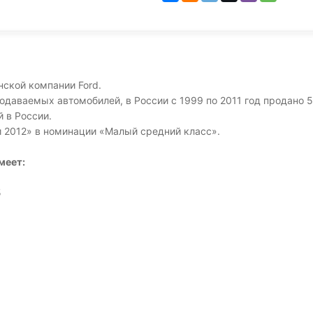
ской компании Ford.
родаваемых автомобилей, в России с 1999 по 2011 год продано 
 в России.
 2012» в номинации «Малый средний класс».
имеет:
5