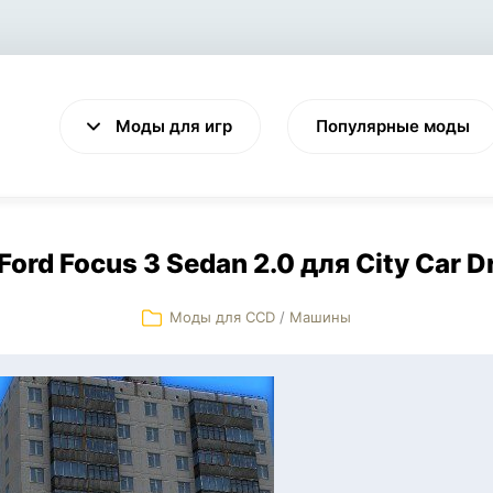
Моды для игр
Популярные моды
ord Focus 3 Sedan 2.0 для City Car D
Моды для CCD
/
Машины
VALHEIM
CYBERPUNK 2077
Выживание
Экшен