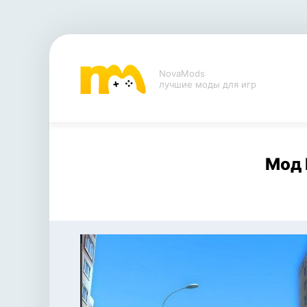
NovaMods
лучшие моды для игр
Мод F