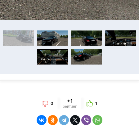
+1
0
1
рейтинг