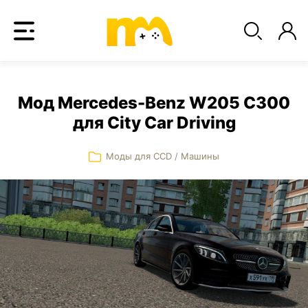
Мод Mercedes-Benz W205 C300
для City Car Driving
Моды для CCD
/
Машины