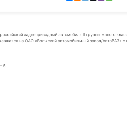
 российский заднеприводный автомобиль II группы малого класс
кавшаяся на ОАО «Волжский автомобильный завод/АвтоВАЗ» с ма
— 5