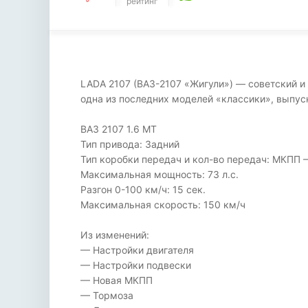
рейтинг
LADA 2107 (ВАЗ-2107 «Жигули») — советский и
одна из последних моделей «классики», выпус
ВАЗ 2107 1.6 MT
Тип привода: Задний
Тип коробки передач и кол-во передач: МКПП 
Максимальная мощность: 73 л.с.
Разгон 0-100 км/ч: 15 сек.
Максимальная скорость: 150 км/ч
Из изменений:
— Настройки двигателя
— Настройки подвески
— Новая МКПП
— Тормоза