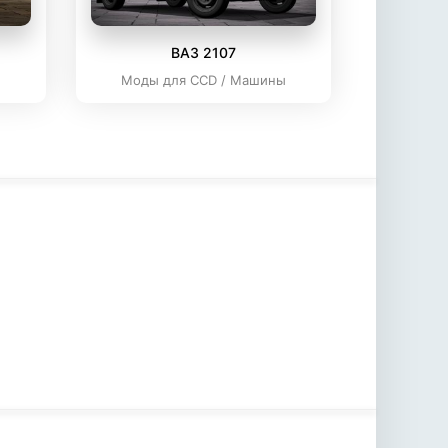
ВАЗ 2107
ы
Моды для CCD / Машины