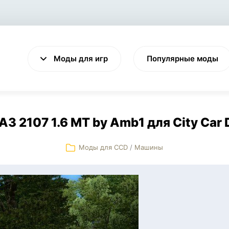
Моды для игр
Популярные моды
З 2107 1.6 MT by Amb1 для City Car 
Моды для CCD
/
Машины
VALHEIM
CYBERPUNK 2077
Выживание
Экшен