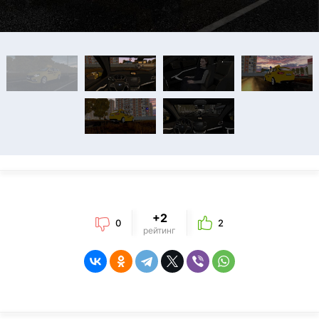
+2
0
2
рейтинг