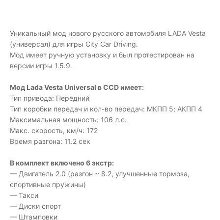
Уникальный мод нового русского автомобиля LADA Vesta
(универсал) для игры City Car Driving.
Мод имеет ручную установку и был протестирован на
версии игры 1.5.9.
Мод Lada Vesta Universal в CCD имеет:
Тип привода: Передний
Тип коробки передач и кол-во передач: МКПП 5; АКПП 4
Максимальная мощность: 106 л.с.
Макс. скорость, км/ч: 172
Время разгона: 11.2 сек
В комплект включено 6 экстр:
— Двигатель 2.0 (разгон ~ 8.2, улучшенные тормоза,
спортивные пружины)
— Такси
— Диски спорт
— Штамповки