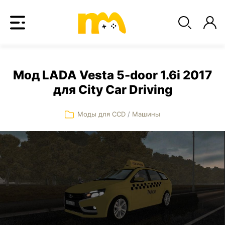
Мод LADA Vesta 5-door 1.6i 2017
для City Car Driving
Моды для CCD
/
Машины