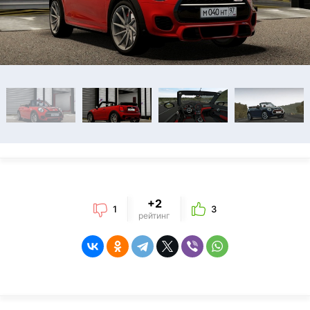
+2
1
3
рейтинг