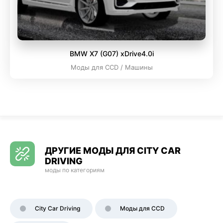
BMW X7 (G07) xDrive4.0i
Моды для CCD / Машины
ДРУГИЕ МОДЫ ДЛЯ CITY CAR
DRIVING
моды по категориям
City Car Driving
Моды для CCD