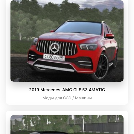
2019 Mercedes-AMG GLE 53 4MATIC
Моды для CCD / Машины