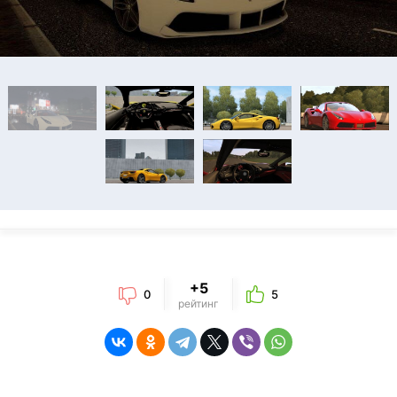
+5
0
5
рейтинг