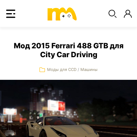
Мод 2015 Ferrari 488 GTB для
City Car Driving
Моды для CCD
/
Машины