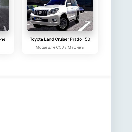
one
Toyota Land Cruiser Prado 150
ы
Моды для CCD / Машины