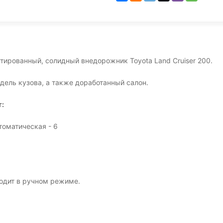
даптированный, солидный внедорожник Toyota Land Cruiser 200.
дель кузова, а также доработанный салон.
т:
томатическая - 6
одит в ручном режиме.