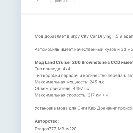
рейтинг
Мод добавляет в игру City Car Driving 1.5.9 а
Автомобиль имеет качественный кузов и 3d мо
Мод Land Cruiser 200 Brownstone в CCD имее
Тип привода: 4х4
Тип коробки передач и количество передач: ав
Максимальная мощность: 245 л.с.
Объем двигателя: 4497 сс
Максимальная скорость: 217 км / ч
Установка мода для Сити Кар Драйвинг происх
Авторство:
Dragon777, MB-w220