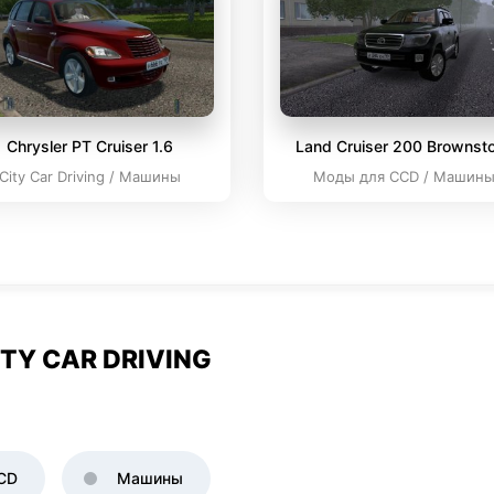
Chrysler PT Cruiser 1.6
Land Cruiser 200 Brownst
City Car Driving / Машины
Моды для CCD / Машин
TY CAR DRIVING
CD
Машины