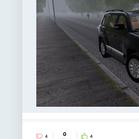
0
4
4