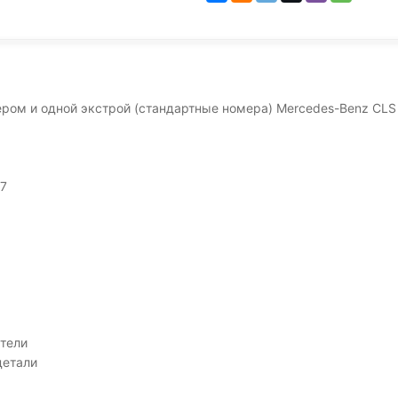
ом и одной экстрой (стандартные номера) Mercedes-Benz CLS 5
 7
атели
детали