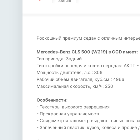
рейтинг
Роскошный премиум седан с отличным интерьер
Mercedes-Benz CLS 500 (W219) в CCD имеет:
Тип привода: Задний
Тип коробки передач и кол-во передач: АКПП -
Мощность двигателя, л.с.: 306
Рабочий объём двигателя, куб.см.: 4966
Максимальная скорость, км/ч: 250
Особенности:
- Текстуры высокого разрешения
- Прекрасная управляемость
- Спидометр и тахометр выдают точные показ
- Запеченный пластик, кузов, колеса и прочие 