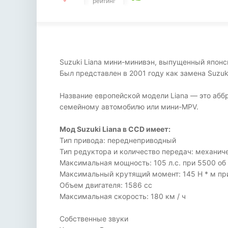
рейтинг
Suzuki Liana мини-минивэн, выпущенный японской
Был представлен в 2001 году как замена Suzuki
Название европейской модели Liana — это абб
семейному автомобилю или мини-MPV.
Мод Suzuki Liana в CCD имеет:
Тип привода: переднеприводный
Тип редуктора и количество передач: механич
Максимальная мощность: 105 л.с. при 5500 об 
Максимальный крутящий момент: 145 Н * м при
Объем двигателя: 1586 cc
Максимальная скорость: 180 км / ч
Собственные звуки