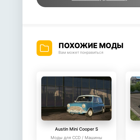
ПОХОЖИЕ МОДЫ
Вам может понравиться
Austin Mini Cooper S
Моды для CCD / Машины