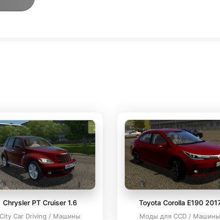
Chrysler PT Cruiser 1.6
Toyota Corolla E190 201
City Car Driving / Машины
Моды для CCD / Машин