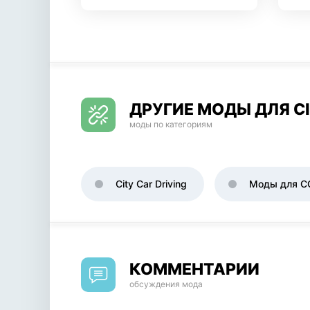
ДРУГИЕ МОДЫ ДЛЯ CI
моды по категориям
City Car Driving
Моды для C
КОММЕНТАРИИ
обсуждения мода