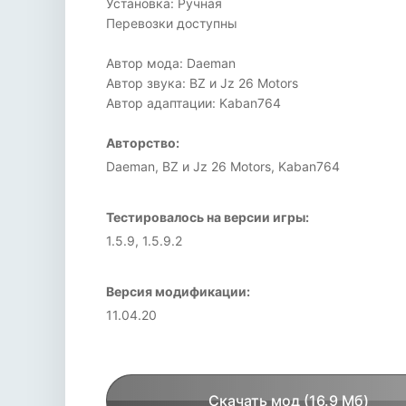
Установка: Ручная
Перевозки доступны
Автор мода: Daeman
Автор звука: BZ и Jz 26 Motors
Автор адаптации: Kaban764
Авторство:
Daeman, BZ и Jz 26 Motors, Kaban764
Тестировалось на версии игры:
1.5.9, 1.5.9.2
Версия модификации:
11.04.20
Скачать мод (16.9 Мб)