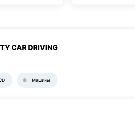
TY CAR DRIVING
CD
Машины