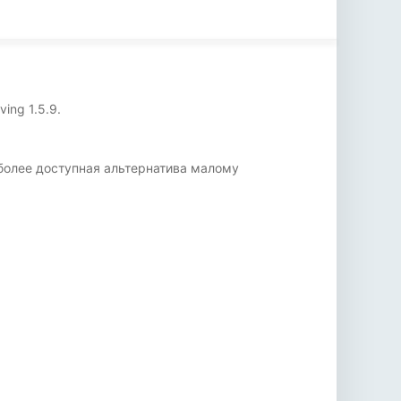
ing 1.5.9.
более доступная альтернатива малому