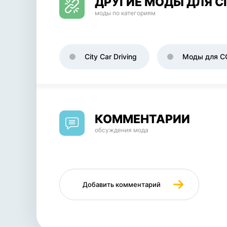
ДРУГИЕ МОДЫ ДЛЯ CI
моды по категориям
City Car Driving
Моды для C
КОММЕНТАРИИ
обсуждения мода
Добавить комментарий