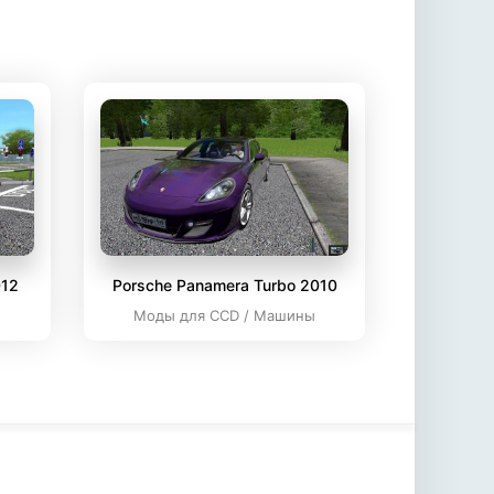
012
Porsche Panamera Turbo 2010
ы
Моды для CCD / Машины