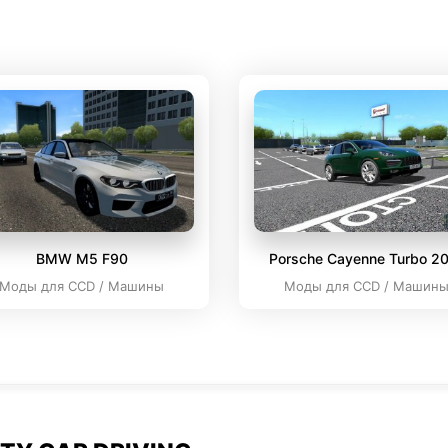
BMW M5 F90
Porsche Cayenne Turbo 2
Моды для CCD / Машины
Моды для CCD / Машин