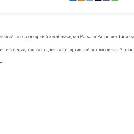
ющий четырхдверный хэтчбек-седан Porsche Panamera Turbo мод
е вождения, так как ездит как спортивный автомобиль с 2 доп
т: