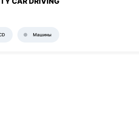
TY CAR DRIVING
CD
Машины