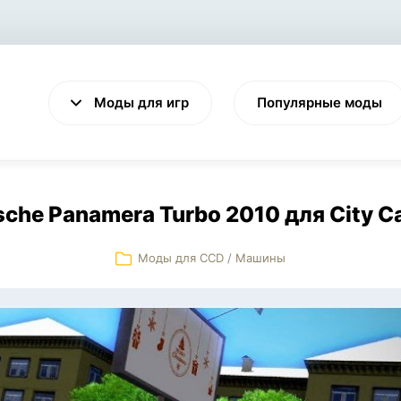
Моды для игр
Популярные моды
che Panamera Turbo 2010 для City Ca
Моды для CCD
/
Машины
VALHEIM
CYBERPUNK 2077
Выживание
Экшен