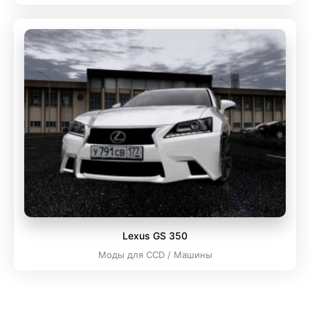
Lexus GS 350
Моды для CCD / Машины