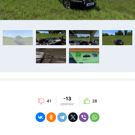
-13
41
28
рейтинг