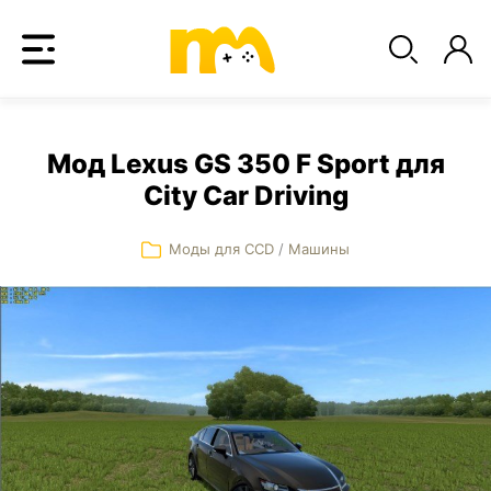
Мод Lexus GS 350 F Sport для
City Car Driving
Моды для CCD
/
Машины