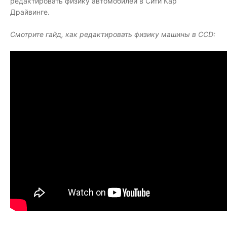
редактировать физику автомобилей в Сити Кар
Драйвинге.
Смотрите гайд, как редактировать физику машины в CCD: