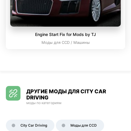
Engine Start Fix for Mods by TJ
Моды для CCD / Машины
ДРУГИЕ МОДЫ ДЛЯ CITY CAR
DRIVING
моды по категориям
City Car Driving
Моды для CCD