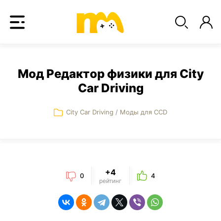
Мод Редактор физики для City
Car Driving
City Car Driving
/
Моды для CCD
+4
0
4
рейтинг