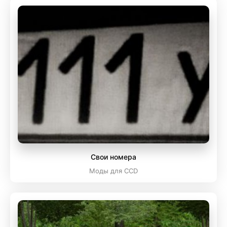
Свои номера
Моды для CCD