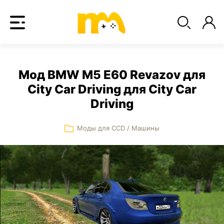
Мод BMW M5 E60 Revazov для
City Car Driving для City Car
Driving
Моды для CCD
/
Машины