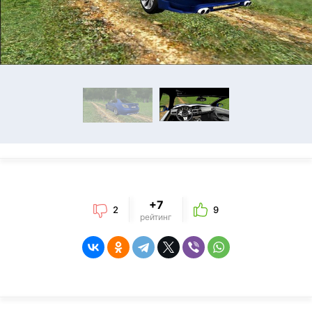
+7
2
9
рейтинг