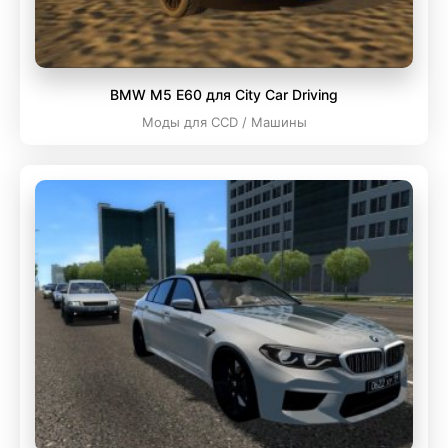
BMW M5 E60 для City Car Driving
Моды для CCD / Машины