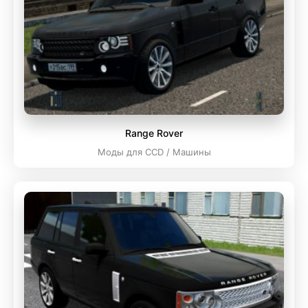
Range Rover
Моды для CCD / Машины