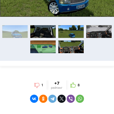
+7
1
8
рейтинг