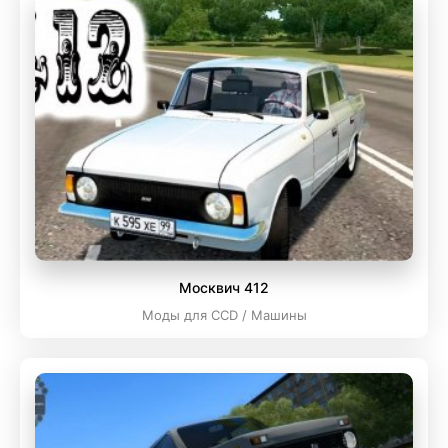
Москвич 412
Моды для CCD / Машины