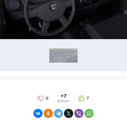
+7
0
7
рейтинг