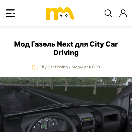
Мод Газель Next для City Car
Driving
City Car Driving
/
Моды для CCD