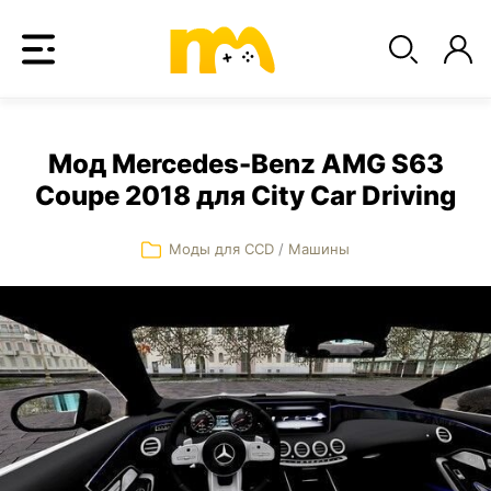
Мод Mercedes-Benz AMG S63
Coupe 2018 для City Car Driving
Моды для CCD
/
Машины