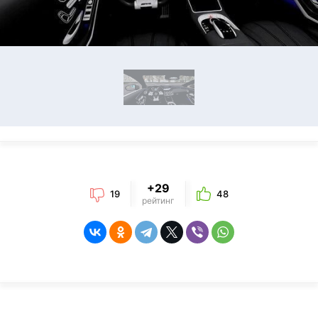
+29
19
48
рейтинг