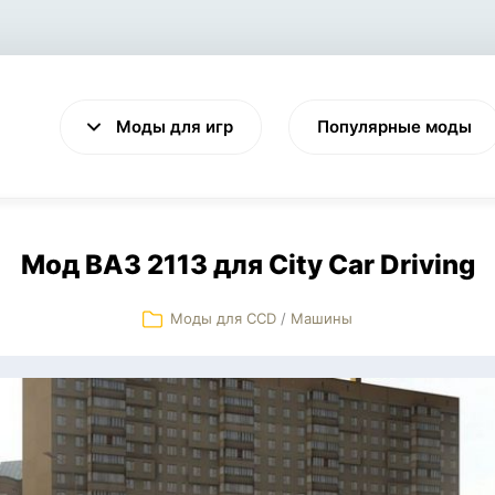
Моды для игр
Популярные моды
Мод ВАЗ 2113 для City Car Driving
Моды для CCD
/
Машины
VALHEIM
CYBERPUNK 2077
Выживание
Экшен