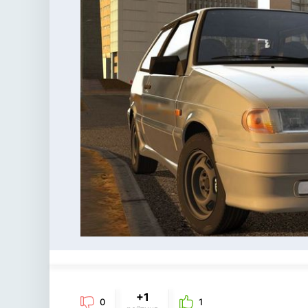
+1
0
1