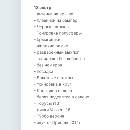
18 экстр:
- антенна на крыше
- плавники на бампер
- Черные штампы
- Тонировка полусферы
- брызговики
- широкие рамки
- раздвоенный выхлоп
- тонировка без лобового
- без номеров
- посадка
- Болотные штампы
- тонировка в круг
- Крестик в салоне
- белая подсветка в салоне
- Торусы r13
- диски Vossen r16
- Турбо версия
- звук от Приоры 2014г