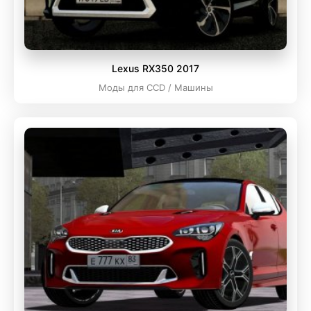
Lexus RX350 2017
Моды для CCD / Машины