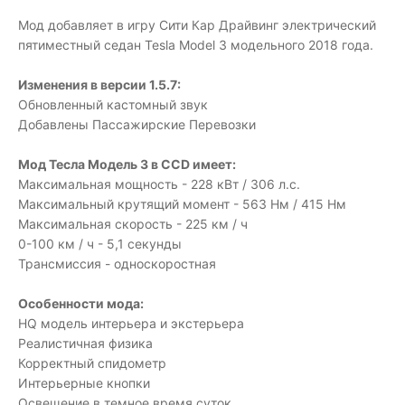
Мод добавляет в игру Сити Кар Драйвинг электрический
пятиместный седан Tesla Model 3 модельного 2018 года.
Изменения в версии 1.5.7:
Обновленный кастомный звук
Добавлены Пассажирские Перевозки
Мод Тесла Модель 3 в CCD имеет:
Максимальная мощность - 228 кВт / 306 л.с.
Максимальный крутящий момент - 563 Нм / 415 Нм
Максимальная скорость - 225 км / ч
0-100 км / ч - 5,1 секунды
Трансмиссия - односкоростная
Особенности мода:
HQ модель интерьера и экстерьера
Реалистичная физика
Корректный спидометр
Интерьерные кнопки
Освещение в темное время суток