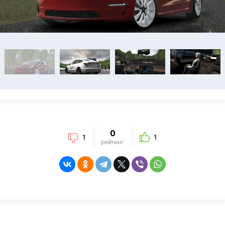
0
1
1
рейтинг