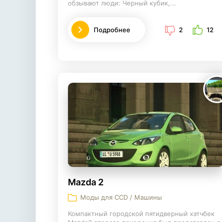
обзывают люди: Черный кубик,...
Подробнее
2
12
Mazda 2
Моды для CCD / Машины
Компактный городской пятидверный хэтчбек