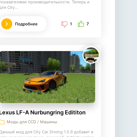
показателями производительности. Теперь и
для City...
Подробнее
1
7
Lexus LF-A Nurbungring Edititon
Моды для CCD / Машины
Данный мод для City Car Driving 1.5.9 добавит в