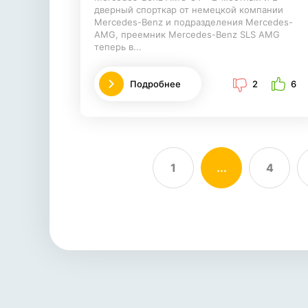
дверный спорткар от немецкой компании
Mercedes-Benz и подразделения Mercedes-
AMG, преемник Mercedes-Benz SLS AMG
теперь в...
Подробнее
2
6
1
...
4