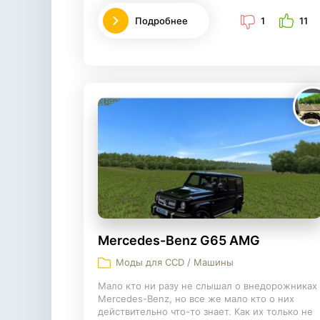
Подробнее
1
11
Mercedes-Benz G65 AMG
Моды для CCD / Машины
Мало кто ни разу не слышал о внедорожниках
Mercedes-Benz, но все же мало кто о них
действительно что-то знает. Как их только не