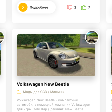
Подробнее
2
7
Volkswagen New Beetle
Моды для CCD / Машины
Volkswagen New Beetle - компактный
автомобиль немецкой компании Volkswagen
для игры Сити Кар Драйвинг. New Beetle