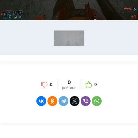
0
0
0
рейтинг