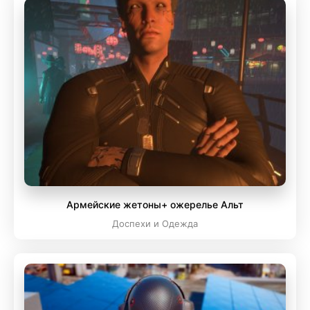
Армейские жетоны+ ожерелье Альт
Доспехи и Одежда