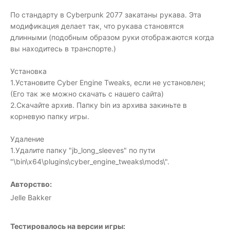
По стандарту в Cyberpunk 2077 закатаны рукава. Эта
модификация делает так, что рукава становятся
длинными (подобным образом руки отображаются когда
вы находитесь в транспорте.)
Установка
1.Установите Cyber Engine Tweaks, если не установлен;
(Его так же можно скачать с нашего сайта)
2.Скачайте архив. Папку bin из архива закиньте в
корневую папку игры.
Удаление
1.Удалите папку "jb_long_sleeves" по пути
"\bin\x64\plugins\cyber_engine_tweaks\mods\".
Авторство:
Jelle Bakker
Тестировалось на версии игры: