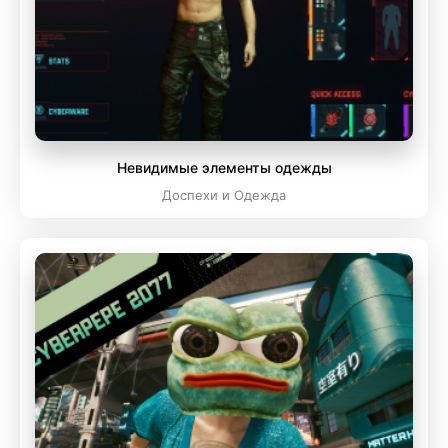
Невидимые элементы одежды
Доспехи и Одежда