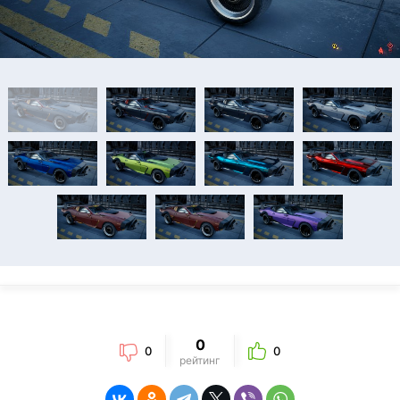
0
0
0
рейтинг