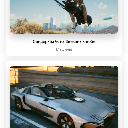
Спидер-Байк из Звездных войн
Машины