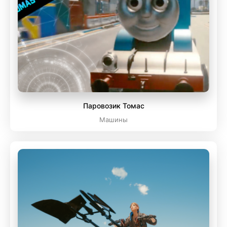
Паровозик Томас
Машины