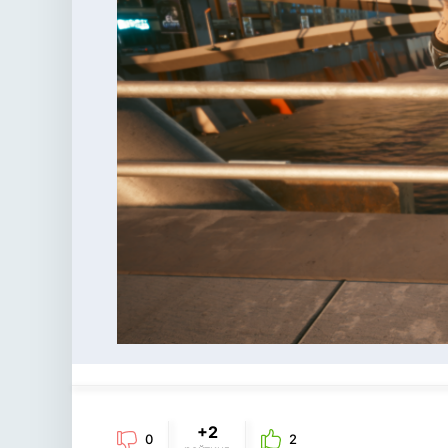
+2
0
2