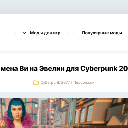
Моды для игр
Популярные моды
мена Ви на Эвелин для Cyberpunk 2
Cyberpunk 2077
/
Персонажи
VALHEIM
CYBERPUNK 2077
Выживание
Экшен