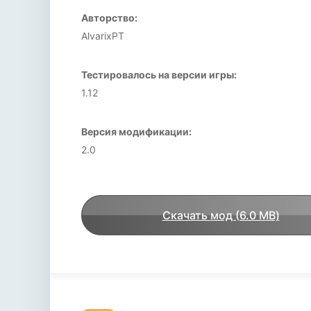
Авторство:
AlvarixPT
Тестировалось на версии игры:
1.12
Версия модификации:
2.0
Скачать мод (6.0 MB)