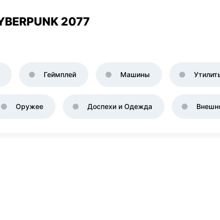
YBERPUNK 2077
Геймплей
Машины
Утилит
Оружее
Доспехи и Одежда
Внешн