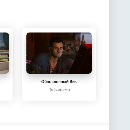
Обновленный Вик
Персонажи