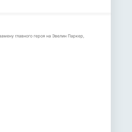
амену главного героя на Эвелин Паркер,