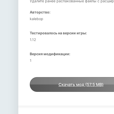
Удалите ранее распакованные файлы с расширен
Авторство:
kalebop
Тестировалось на версии игры:
1.12
Версия модификации:
1
Скачать мод (57.5 MB)