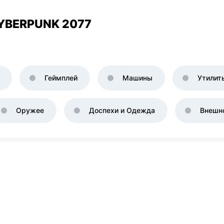
YBERPUNK 2077
Геймплей
Машины
Утилит
Оружее
Доспехи и Одежда
Внешн