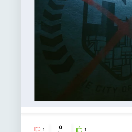
0
1
1