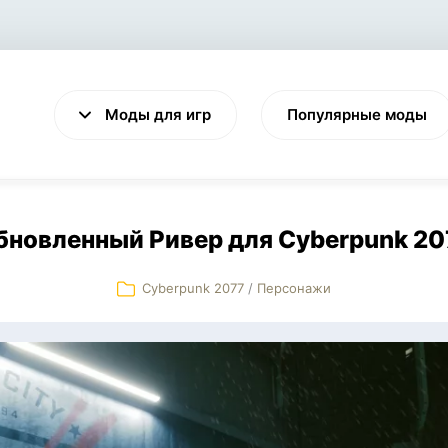
Моды для игр
Популярные моды
бновленный Ривер для Cyberpunk 20
Cyberpunk 2077
/
Персонажи
VALHEIM
CYBERPUNK 2077
Выживание
Экшен