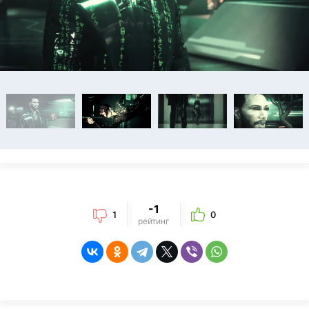
-1
1
0
рейтинг