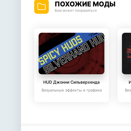
ПОХОЖИЕ МОДЫ
Вам может понравиться
HUD Джонни Сильверхенда
И
Визуальные эффекты и графика
Ви