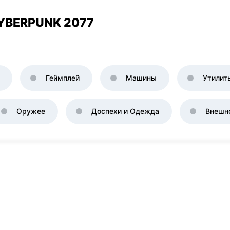
YBERPUNK 2077
Геймплей
Машины
Утилит
Оружее
Доспехи и Одежда
Внешн