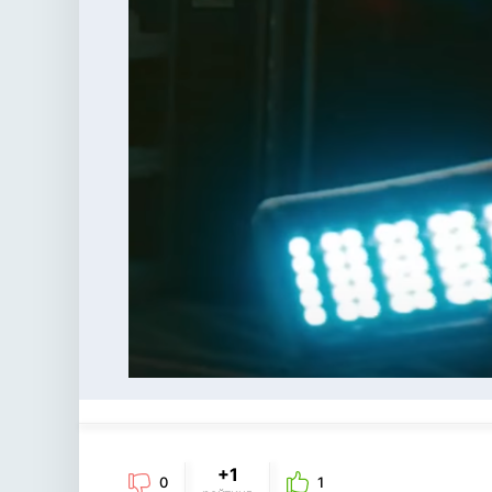
+1
0
1