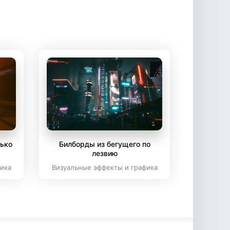
лько
Билборды из бегущего по
лезвию
ика
Визуальные эффекты и графика