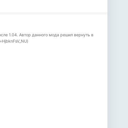
сле 1.04. Автор данного мода решил вернуть в
=HjbknFsV_NU)